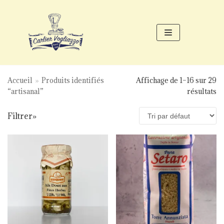
Aller
au
contenu
Accueil
»
Produits identifiés
Affichage de 1–16 sur 29
“artisanal”
résultats
Filtrer»