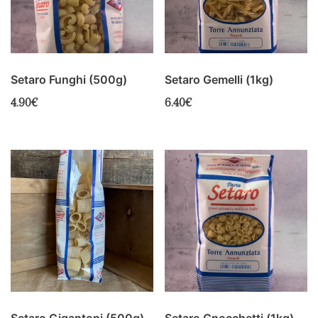
Setaro Funghi (500g)
Setaro Gemelli (1kg)
4.90
€
6.40
€