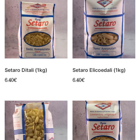
Setaro Ditali (1kg)
Setaro Elicoedali (1kg)
6.40
€
6.40
€