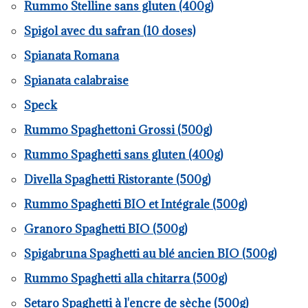
Rummo Stelline sans gluten (400g)
Spigol avec du safran (10 doses)
Spianata Romana
Spianata calabraise
Speck
Rummo Spaghettoni Grossi (500g)
Rummo Spaghetti sans gluten (400g)
Divella Spaghetti Ristorante (500g)
Rummo Spaghetti BIO et Intégrale (500g)
Granoro Spaghetti BIO (500g)
Spigabruna Spaghetti au blé ancien BIO (500g)
Rummo Spaghetti alla chitarra (500g)
Setaro Spaghetti à l'encre de sèche (500g)