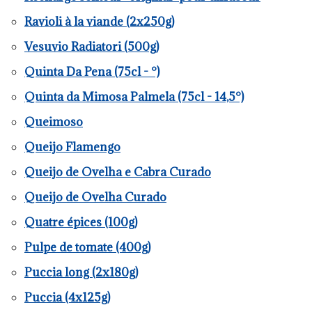
Ravioli à la viande (2x250g)
Vesuvio Radiatori (500g)
Quinta Da Pena (75cl - °)
Quinta da Mimosa Palmela (75cl - 14,5°)
Queimoso
Queijo Flamengo
Queijo de Ovelha e Cabra Curado
Queijo de Ovelha Curado
Quatre épices (100g)
Pulpe de tomate (400g)
Puccia long (2x180g)
Puccia (4x125g)