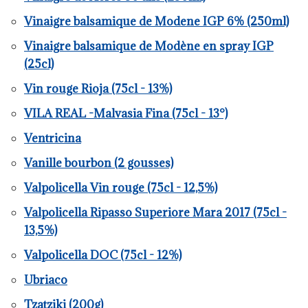
Vinaigre balsamique de Modene IGP 6% (250ml)
Vinaigre balsamique de Modène en spray IGP
(25cl)
Vin rouge Rioja (75cl - 13%)
VILA REAL -Malvasia Fina (75cl - 13°)
Ventricina
Vanille bourbon (2 gousses)
Valpolicella Vin rouge (75cl - 12,5%)
Valpolicella Ripasso Superiore Mara 2017 (75cl -
13,5%)
Valpolicella DOC (75cl - 12%)
Ubriaco
Tzatziki (200g)