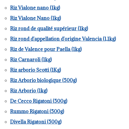
Riz Vialone nano (1kg)
Riz Vialone Nano (1kg)
Riz rond de qualité supérieur (1kg)
Riz rond d'appellation d'origine Valencia (1,1kg)
Riz de Valence pour Paella (1kg)
Riz Carnaroli (1kg)
Riz arborio Scotti (1Kg)
Riz Arborio biologique (500g)
Riz Arborio (1kg)
De Cecco Rigatoni (500g)
Rummo Rigatoni (500g)
Divella Rigatoni (500g)