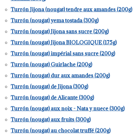
Turrón Jijona (nougat) tendre aux amandes (200g)
Turrón (nougat) yema tostada (300g)
Turrón (nougat) Jijona sans sucre (200g)
Turrón (nougat) Jijona BIOLOGIQUE (175g)
Turrón (nougat) impérial sans sucre (200g)
Turrón (nougat) Guirlache (200g)
Turrón (nougat) dur aux amandes (200g)
Turrón (nougat) de Jijona (300g)
Turrón (nougat) de Alicante (300g)
Turrón (nougat) aux noix - Nata y nuece (300g)
Turrón (nougat) aux fruits (300g)
Turrón (nougat) au chocolat truffé (200g)