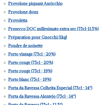
Provolone piquant Auricchio
Provolone doux
Provoletta
Prosecco DOC millesimato extra sec (75cl-11,5%)
Préparation pour Gnocchi (1kg)
Poudre de noisette
Porto vintage (75cl - 20%)
Porto rouge (75cl - 20%)
Porto rouge (75cl - 19%)
Porto blanc (75cl - 19%)
Porta da Ravessa Colheita Especial (75cl - 14°)
Porta da Ravessa Alentejo (75cl - 14°)
Porta da Ravessa (75cl - 12,5°)