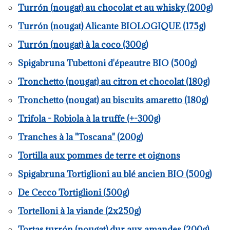
Turrón (nougat) au chocolat et au whisky (200g)
Turrón (nougat) Alicante BIOLOGIQUE (175g)
Turrón (nougat) à la coco (300g)
Spigabruna Tubettoni d'épeautre BIO (500g)
Tronchetto (nougat) au citron et chocolat (180g)
Tronchetto (nougat) au biscuits amaretto (180g)
Trifola - Robiola à la truffe (+-300g)
Tranches à la "Toscana" (200g)
Tortilla aux pommes de terre et oignons
Spigabruna Tortiglioni au blé ancien BIO (500g)
De Cecco Tortiglioni (500g)
Tortelloni à la viande (2x250g)
Tortas turrón (nougat) dur aux amandes (200g)