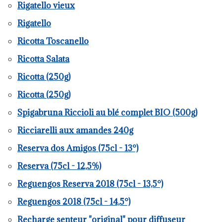
Rigatello vieux
Rigatello
Ricotta Toscanello
Ricotta Salata
Ricotta (250g)
Ricotta (250g)
Spigabruna Riccioli au blé complet BIO (500g)
Ricciarelli aux amandes 240g
Reserva dos Amigos (75cl - 13°)
Reserva (75cl - 12,5%)
Reguengos Reserva 2018 (75cl - 13,5°)
Reguengos 2018 (75cl - 14,5°)
Recharge senteur "original" pour diffuseur