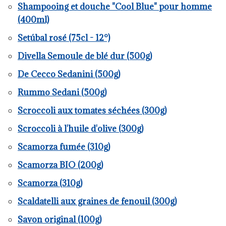
Shampooing et douche "Cool Blue" pour homme
(400ml)
Setúbal rosé (75cl - 12°)
Divella Semoule de blé dur (500g)
De Cecco Sedanini (500g)
Rummo Sedani (500g)
Scroccoli aux tomates séchées (300g)
Scroccoli à l'huile d'olive (300g)
Scamorza fumée (310g)
Scamorza BIO (200g)
Scamorza (310g)
Scaldatelli aux graines de fenouil (300g)
Savon original (100g)