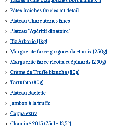
Tasses à café octogonales porcelaine x 4
Pâtes fraiches farcies au détail
Plateau Charcuteries fines
Plateau "Apéritif dinatoire"
Riz Arborio (1kg)
Marguerite farce gorgonzola et noix (250g)
Marguerite farce ricotta et épinards (250g)
Crème de Truffe blanche (80g)
Tartufata (80g)
Plateau Raclette
Jambon à la truffe
Coppa extra
Chaminé 2015 (75cl - 13,5°)