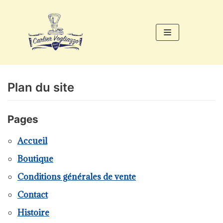
Aller
au
contenu
Plan du site
Pages
Accueil
Boutique
Conditions générales de vente
Contact
Histoire