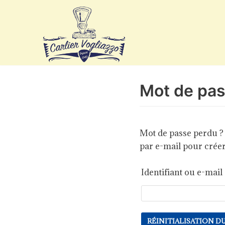
Aller
au
contenu
Mot de pas
Mot de passe perdu ? V
par e-mail pour crée
Identifiant ou e-mail
RÉINITIALISATION D