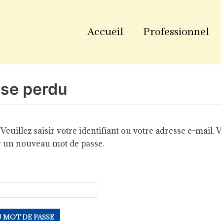
Accueil
Professionnel
se perdu
euillez saisir votre identifiant ou votre adresse e-mail.
r un nouveau mot de passe.
U MOT DE PASSE