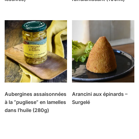
Aubergines assaisonnées
Arancini aux épinards –
à la “pugliese” en lamelles
Surgelé
dans l’huile (280g)