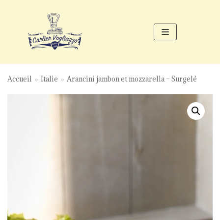
Aller
au
contenu
Accueil
»
Italie
»
Arancini jambon et mozzarella – Surgelé