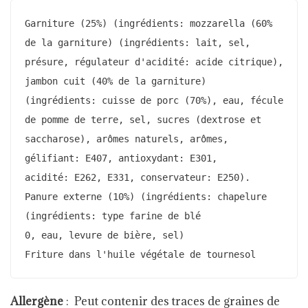
Garniture (25%) (ingrédients: mozzarella (60% 
de la garniture) (ingrédients: lait, sel,

présure, régulateur d'acidité: acide citrique), 
jambon cuit (40% de la garniture)

(ingrédients: cuisse de porc (70%), eau, fécule 
de pomme de terre, sel, sucres (dextrose et

saccharose), arômes naturels, arômes, 
gélifiant: E407, antioxydant: E301,

acidité: E262, E331, conservateur: E250).

Panure externe (10%) (ingrédients: chapelure 
(ingrédients: type farine de blé

0, eau, levure de bière, sel)

Friture dans l'huile végétale de tournesol
Allergène
:
Peut contenir des traces de graines de