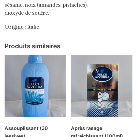
sésame, noix (amandes, pistaches),
dioxyde de soufre.
Origine : Italie
Produits similaires
Assouplissant (30
Après rasage
lessives)
rafraîchissant (100ml)