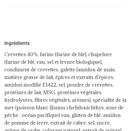
Ingrédients
Crevettes 40%, farine (farine de blé), chapelure
(farine de blé, eau, sel et levure biologique),
condiment de crevettes, galette (amidon de mais,
matière grasse de lait, épices et extraits d’épices,
amidon modifié E1422, sel, poudre de crevettes,
protéines de lait, MSG, protéines végétales
hydrolysées, fibres végétales, arômes), spécialité de la
mer (poisson blanc (kumu chelidonichthys, zone de
pêche : océan pacifique) eau, gluten de blé, amidon
de pomme de terre, extrait de cabre, sel, sucre,
arôme de crabe, colorant naturel: extrait de poivre),