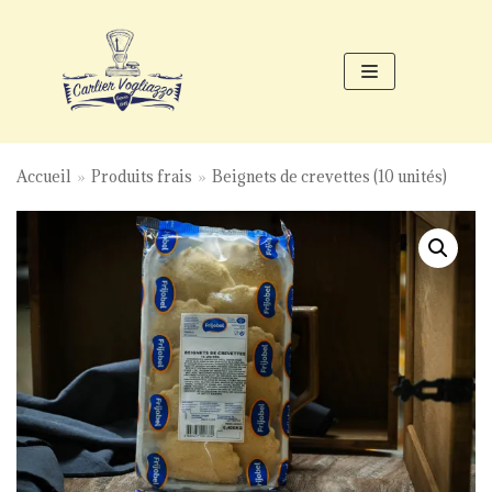
Aller
au
contenu
Accueil
»
Produits frais
»
Beignets de crevettes (10 unités)