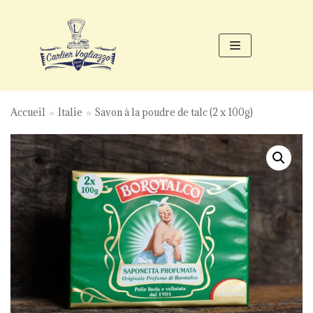
Aller
au
contenu
Accueil
»
Italie
»
Savon à la poudre de talc (2 x 100g)