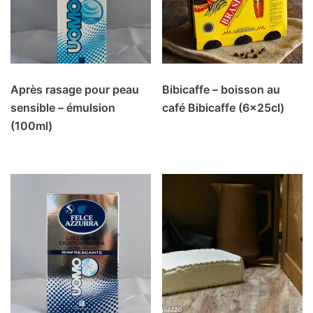
Après rasage pour peau
Bibicaffe – boisson au
sensible – émulsion
café Bibicaffe (6x25cl)
(100ml)