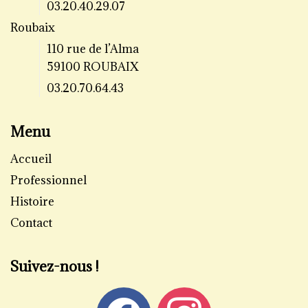
03.20.40.29.07
Roubaix
110 rue de l’Alma
59100 ROUBAIX
03.20.70.64.43
Menu
Accueil
Professionnel
Histoire
Contact
Suivez-nous !