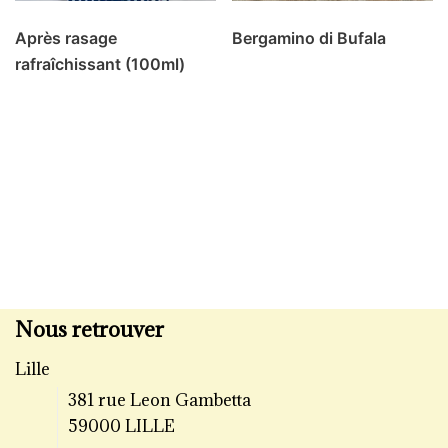
Après rasage
Bergamino di Bufala
rafraîchissant (100ml)
Nous retrouver
Lille
381 rue Leon Gambetta
59000 LILLE