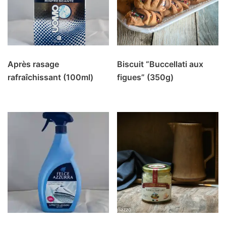
Après rasage
Biscuit “Buccellati aux
rafraîchissant (100ml)
figues” (350g)