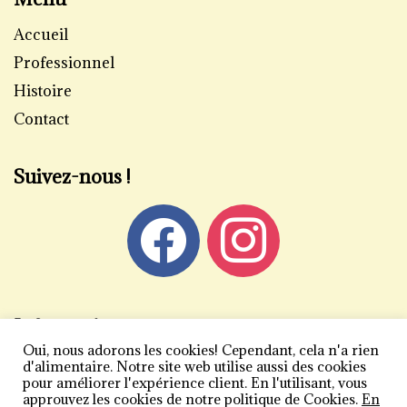
Accueil
Professionnel
Histoire
Contact
Suivez-nous !
Informations
Oui, nous adorons les cookies! Cependant, cela n'a rien
Mentions légales
d'alimentaire. Notre site web utilise aussi des cookies
pour améliorer l'expérience client. En l'utilisant, vous
Politique de confidentialité
approuvez les cookies de notre politique de Cookies.
En