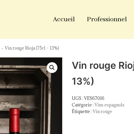
Accueil
Professionnel
»
Vin rouge Rioja (75cl – 13%)
Vin rouge Rioj
13%)
UGS :
VES67016
Catégorie :
Vins espagnols
Étiquette :
Vin rouge