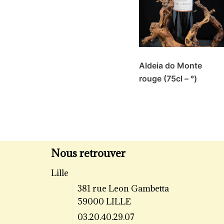
Aldeia do Monte
rouge (75cl – °)
Nous retrouver
Lille
381 rue Leon Gambetta
59000 LILLE
03.20.40.29.07