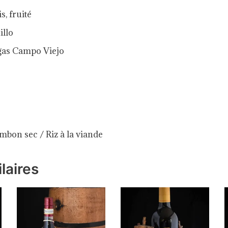
s, fruité
illo
gas Campo Viejo
mbon sec / Riz à la viande
laires