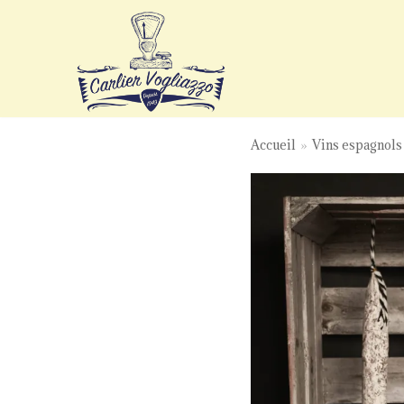
Aller
au
contenu
Accueil
»
Vins espagnols