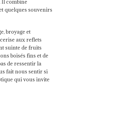
. Il combine
s et quelques souvenirs
e, broyage et
cerise aux reflets
t suinte de fruits
ons boisés fins et de
s de ressentir la
s fait nous sentir si
tique qui vous invite