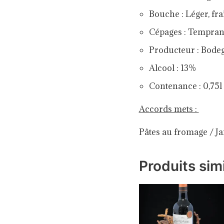
Bouche : Léger, frai
Cépages : Tempran
Producteur : Bode
Alcool : 13%
Contenance : 0,75l
Accords mets :
Pâtes au fromage / Ja
Produits simi