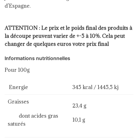
d’Espagne.
ATTENTION : Le prix et le poids final des produits à
la découpe peuvent varier de +-5 à 10%. Cela peut
changer de quelques euros votre prix final
Informations nutritionnelles
Pour 100g
Energie
345 kcal / 1445,5 kj
Graisses
23,4 g
dont acides gras
10,1 g
saturés