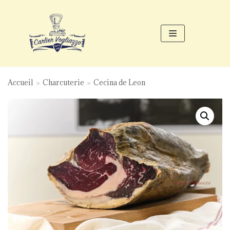
Aller
au
contenu
Accueil
»
Charcuterie
»
Cecina de Leon