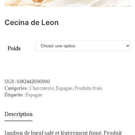
Cecina de Leon
Poids
UGS :
6182442696900
Catégories :
Charcuterie
,
Espagne
,
Produits frais
Étiquette :
Espagne
Description
Jambon de bœuf salé et légèrement fumé. Produit