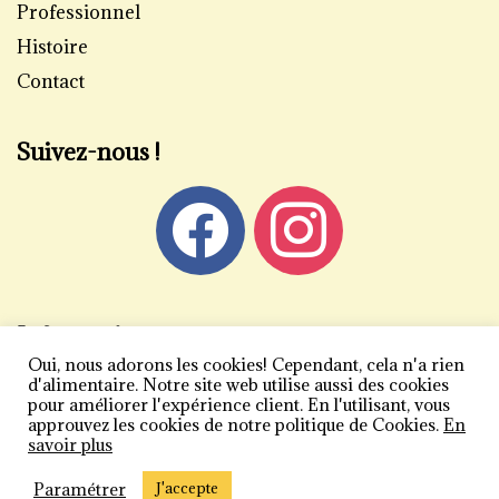
Professionnel
Histoire
Contact
Suivez-nous !
Informations
Oui, nous adorons les cookies! Cependant, cela n'a rien
Mentions légales
d'alimentaire. Notre site web utilise aussi des cookies
pour améliorer l'expérience client. En l'utilisant, vous
Politique de confidentialité
approuvez les cookies de notre politique de Cookies.
En
savoir plus
Conditions générales de vente
Plan du site
Paramétrer
J'accepte