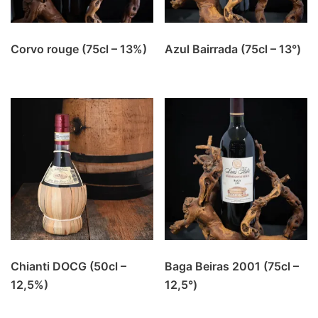
Corvo rouge (75cl – 13%)
Azul Bairrada (75cl – 13°)
Chianti DOCG (50cl –
Baga Beiras 2001 (75cl –
12,5%)
12,5°)