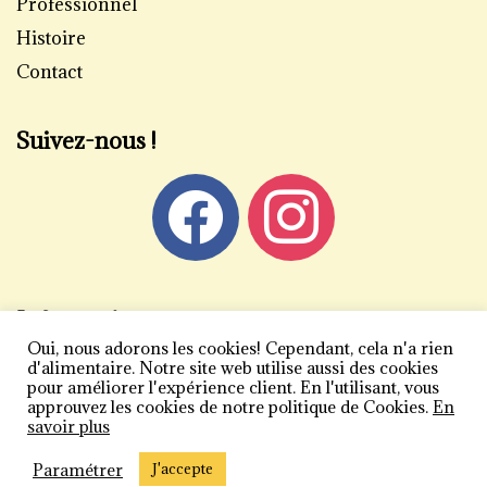
Professionnel
Histoire
Contact
Suivez-nous !
Informations
Oui, nous adorons les cookies! Cependant, cela n'a rien
Mentions légales
d'alimentaire. Notre site web utilise aussi des cookies
pour améliorer l'expérience client. En l'utilisant, vous
Politique de confidentialité
approuvez les cookies de notre politique de Cookies.
En
savoir plus
Conditions générales de vente
Plan du site
Paramétrer
J'accepte