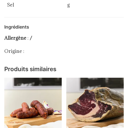
Sel
g
Ingrédients
Allergène
:
/
Origine :
Produits similaires