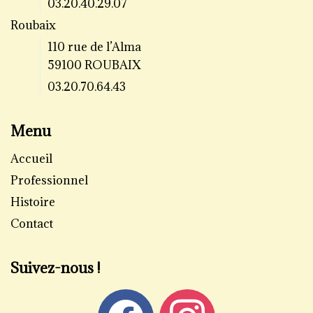
03.20.40.29.07
Roubaix
110 rue de l’Alma
59100 ROUBAIX
03.20.70.64.43
Menu
Accueil
Professionnel
Histoire
Contact
Suivez-nous !