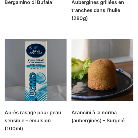
Bergamino di Bufala
Aubergines grillées en
tranches dans l’huile
(280g)
Après rasage pour peau
Arancini à la norma
sensible – émulsion
(aubergines) – Surgelé
(100ml)