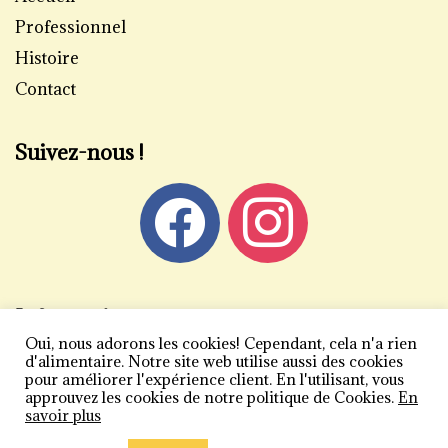
Professionnel
Histoire
Contact
Suivez-nous !
Informations
Oui, nous adorons les cookies! Cependant, cela n'a rien
Mentions légales
d'alimentaire. Notre site web utilise aussi des cookies
pour améliorer l'expérience client. En l'utilisant, vous
Politique de confidentialité
approuvez les cookies de notre politique de Cookies.
En
savoir plus
Conditions générales de vente