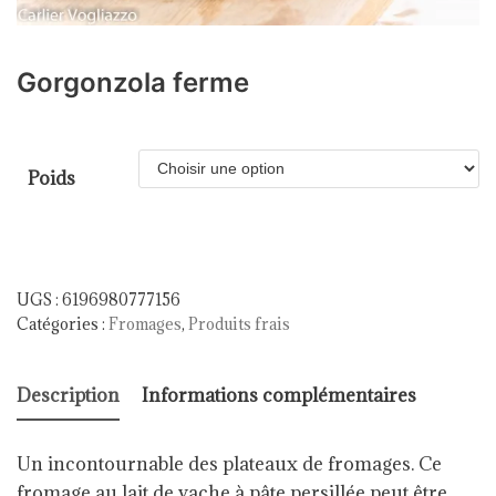
Gorgonzola ferme
Poids
UGS :
6196980777156
Catégories :
Fromages
,
Produits frais
Description
Informations complémentaires
Un incontournable des plateaux de fromages. Ce
fromage au lait de vache à pâte persillée peut être