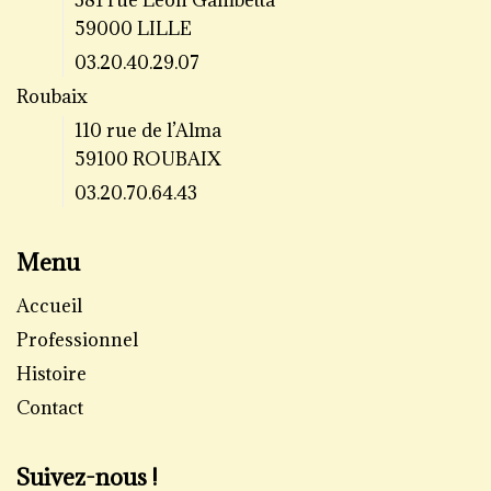
381 rue Leon Gambetta
59000 LILLE
03.20.40.29.07
Roubaix
110 rue de l’Alma
59100 ROUBAIX
03.20.70.64.43
Menu
Accueil
Professionnel
Histoire
Contact
Suivez-nous !