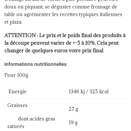
doux ou piquant, se déguster comme fromage de
table ou agrémenter les recettes typiques italiennes
et pizza.
ATTENTION : Le prix et le poids final des produits à
la découpe peuvent varier de +-5 à 10%. Cela peut
changer de quelques euros votre prix final
Informations nutritionnelles
Pour 100g
Energie
1346 kj / 325 kcal
Graisses
27 g
dont acides gras
19 g
saturés