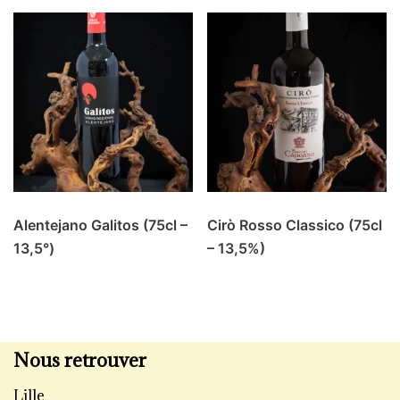
Alentejano Galitos (75cl –
Cirò Rosso Classico (75cl
13,5°)
– 13,5%)
Nous retrouver
Lille