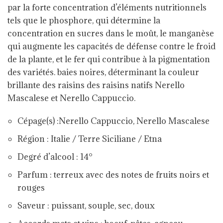
par la forte concentration d’éléments nutritionnels
tels que le phosphore, qui détermine la
concentration en sucres dans le moût, le manganèse
qui augmente les capacités de défense contre le froid
de la plante, et le fer qui contribue à la pigmentation
des variétés. baies noires, déterminant la couleur
brillante des raisins des raisins natifs Nerello
Mascalese et Nerello Cappuccio.
Cépage(s) :
Nerello Cappuccio
,
Nerello Mascalese
Région :
Italie
/
Terre Siciliane
/
Etna
Degré d’alcool : 14°
Parfum :
terreux avec des notes de fruits noirs
et
rouges
Saveur :
puissant, souple, sec, doux