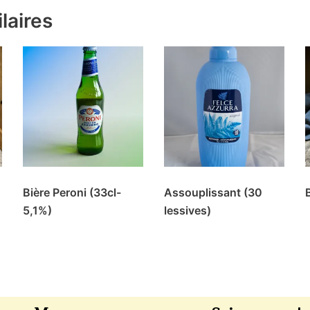
laires
Bière Peroni (33cl-
Assouplissant (30
5,1%)
lessives)