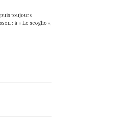
epuis toujours
on : à « Lo scoglio »,