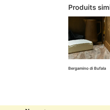
Produits simi
Bergamino di Bufala