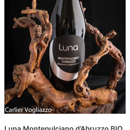
Luna Montepulciano d’Abruzzo BIO