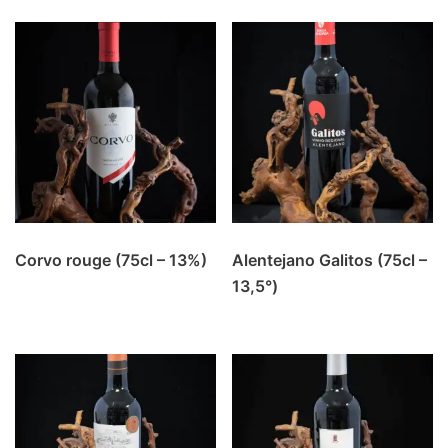
Corvo rouge (75cl – 13%)
Alentejano Galitos (75cl –
13,5°)