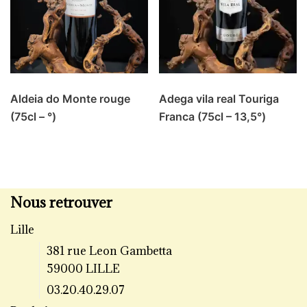
Aldeia do Monte rouge
Adega vila real Touriga
(75cl – °)
Franca (75cl – 13,5°)
Nous retrouver
Lille
381 rue Leon Gambetta
59000 LILLE
03.20.40.29.07