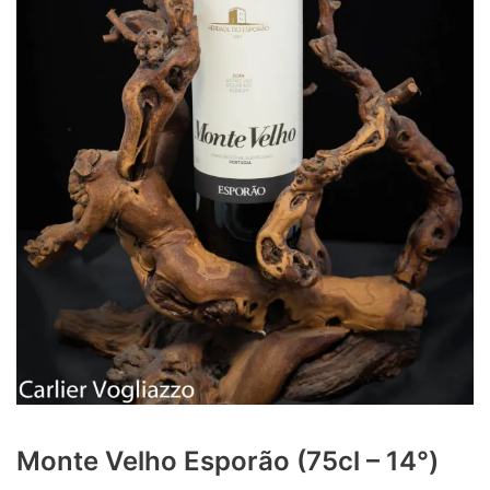
Monte Velho Esporão (75cl – 14°)