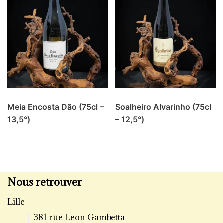
Meia Encosta Dão (75cl –
Soalheiro Alvarinho (75cl
13,5°)
– 12,5°)
Nous retrouver
Lille
381 rue Leon Gambetta