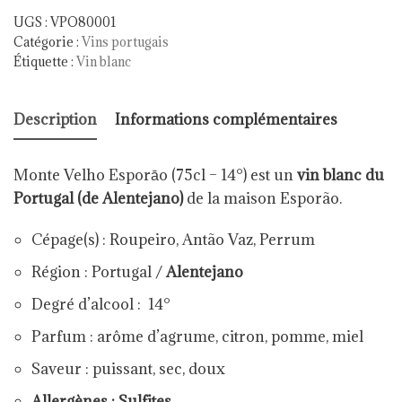
UGS :
VPO80001
Catégorie :
Vins portugais
Étiquette :
Vin blanc
Description
Informations complémentaires
Monte Velho Esporāo (75cl – 14°) est un
vin blanc du
Portugal (de Alentejano)
de la maison Esporão.
Cépage(s) : Roupeiro, Antão Vaz, Perrum
Région : Portugal /
Alentejano
Degré d’alcool : 14°
Parfum :
arôme d’agrume, citron, pomme, miel
Saveur : puissant, sec, doux
Allergènes : Sulfites