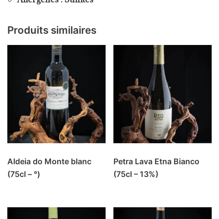
Produits similaires
Aldeia do Monte blanc
Petra Lava Etna Bianco
(75cl – °)
(75cl – 13%)