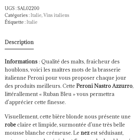
UGS :
SAL02200
Catégories :
Italie
,
Vins italiens
Étiquette :
Italie
Description
Informations
: Qualité des malts, fraicheur des
houblons, voici les maîtres mots de la brasserie
italienne Peroni pour vous proposer chaque jour
des produits meilleurs. Cette
Peroni Nastro Azzurro
,
littérallement « Ruban Bleu » vous permettra
d’apprécier cette finesse.
Visuellement, cette bière blonde nous présente une
robe
claire et limpide, surmontée d’une très belle
mousse blanche crémeuse. Le
nez
est séduisant,