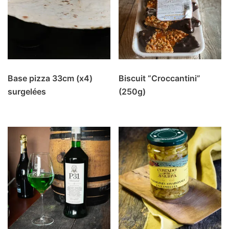
Base pizza 33cm (x4)
Biscuit “Croccantini”
surgelées
(250g)