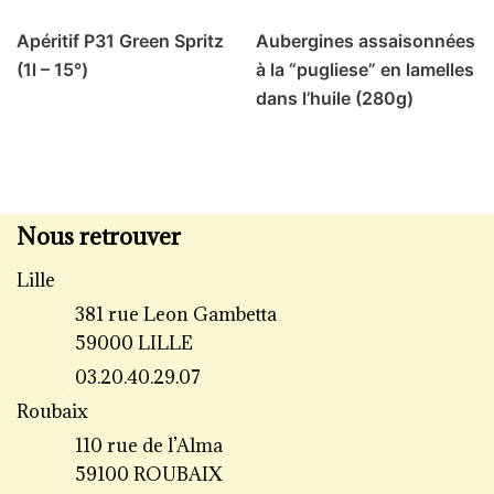
Apéritif P31 Green Spritz
Aubergines assaisonnées
(1l – 15°)
à la “pugliese” en lamelles
dans l’huile (280g)
Nous retrouver
Lille
381 rue Leon Gambetta
59000 LILLE
03.20.40.29.07
Roubaix
110 rue de l’Alma
59100 ROUBAIX