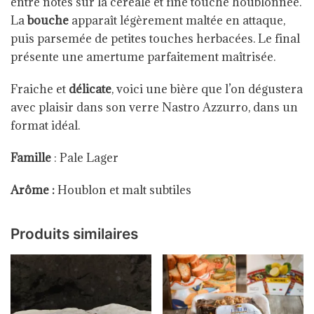
entre notes sur la céréale et fine touche houblonnée.
La
bouche
apparaît légèrement maltée en attaque,
puis parsemée de petites touches herbacées. Le final
présente une amertume parfaitement maîtrisée.
Fraiche et
délicate
, voici une bière que l’on dégustera
avec plaisir dans son verre Nastro Azzurro, dans un
format idéal.
Famille
: Pale Lager
Arôme :
Houblon et malt subtiles
Produits similaires