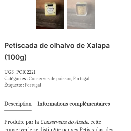
Petiscada de olhalvo de Xalapa
(100g)
UGS :
POI02221
Catégories :
Conserves de poisson
,
Portugal
Étiquette :
Portugal
Description
Informations complémentaires
Produite par la
Conserveira do Arade,
cette
conserverie se distingue par ses Petiscadas, des