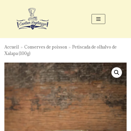
Aller
au
contenu
Accueil
»
Conserves de poisson
»
Petiscada de olhalvo de
Xalapa (100g)