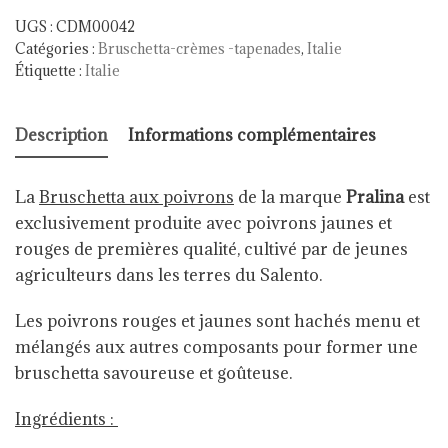
UGS :
CDM00042
Catégories :
Bruschetta-crèmes -tapenades
,
Italie
Étiquette :
Italie
Description
Informations complémentaires
La
Bruschetta aux poivrons
de la marque
Pralina
est
e
xclusivement produite avec poivrons jaunes et
rouges de premières qualité, cultivé par de jeunes
agriculteurs dans les terres du Salento.
Les poivrons rouges et jaunes sont hachés menu et
mélangés aux autres composants pour former une
bruschetta savoureuse et goûteuse.
Ingrédients :