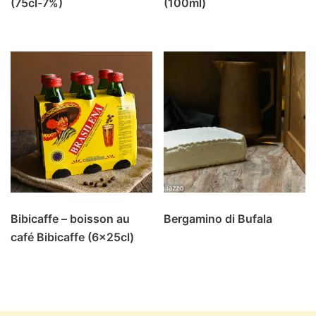
(75cl-7%)
(100ml)
Bibicaffe – boisson au
Bergamino di Bufala
café Bibicaffe (6x25cl)