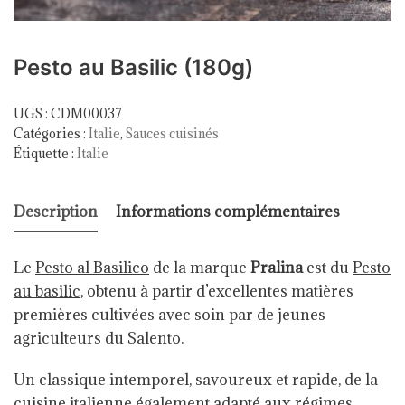
Pesto au Basilic (180g)
UGS :
CDM00037
Catégories :
Italie
,
Sauces cuisinés
Étiquette :
Italie
Description
Informations complémentaires
Le
Pesto al Basilico
de la marque
Pralina
est du
Pesto
au basilic
, obtenu à partir d’excellentes matières
premières cultivées avec soin par de jeunes
agriculteurs du Salento.
Un classique intemporel, savoureux et rapide, de la
cuisine italienne également adapté aux régimes