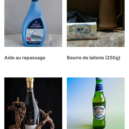
Aide au repassage
Beurre de laiterie (250g)