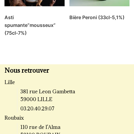
Asti
Bière Peroni (33cl-5,1%)
spumante”mousseux”
(75cl-7%)
Nous retrouver
Lille
381 rue Leon Gambetta
59000 LILLE
03.20.40.29.07
Roubaix
110 rue de l’Alma