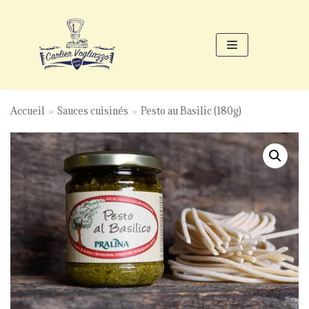
Aller
au
contenu
Accueil
»
Sauces cuisinés
»
Pesto au Basilic (180g)