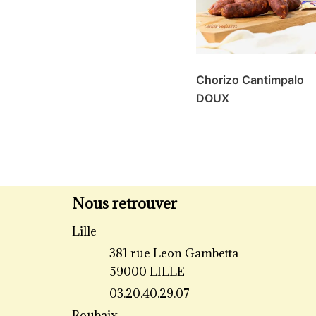
Chorizo Cantimpalo
DOUX
Nous retrouver
Lille
381 rue Leon Gambetta
59000 LILLE
03.20.40.29.07
Roubaix