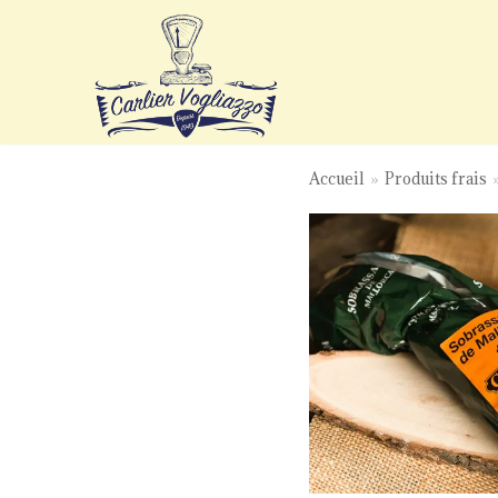
Aller
au
contenu
Accueil
»
Produits frais