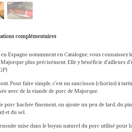
ations complémentaires
lés en Espagne notamment en Catalogne, vous connaissez 
e Majorque plus précisément. Elle y bénéficie d’ailleurs d
GP)
out. Pour faire simple, c’est un saucisson (chorizo) à tarti
sée avec de la viande de porc de Majorque.
de porc hachée finement, on ajoute un peu de lard, du pim
) et du sel.
ensuite mise dans le boyau naturel du porc utilisé pour l