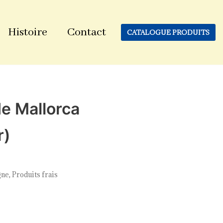
Histoire
Contact
CATALOGUE PRODUITS
e Mallorca
r)
gne
,
Produits frais