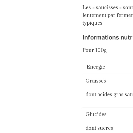
Les « saucisses » son
lentement par ferment
typiques.
Informations nutr
Pour 100g
Energie
Graisses
dont acides gras sat
Glucides
dont sucres