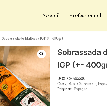
Accueil
Professionnel
»
Sobrassada de Mallorca IGP (+- 400gr)
Sobrassada d
IGP (+- 400g
UGS :
CHA65500
Catégories :
Charcuterie
,
Espa
Étiquette :
Espagne