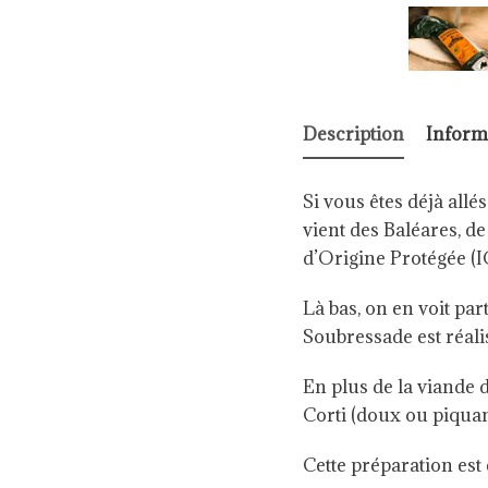
Description
Inform
Si vous êtes déjà al
vient des Baléares, d
d’Origine Protégée (I
Là bas, on en voit part
Soubressade est réali
En plus de la viande 
Corti (doux ou piquant
Cette préparation est 