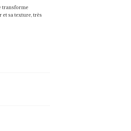
se transforme
et sa texture, très