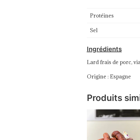
Protéines
Sel
Ingrédients
Lard frais de porc, vi
Origine : Espagne
Produits simi