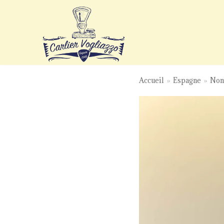
Aller
au
contenu
Accueil
»
Espagne
»
Non