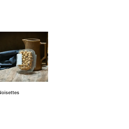
Noisettes