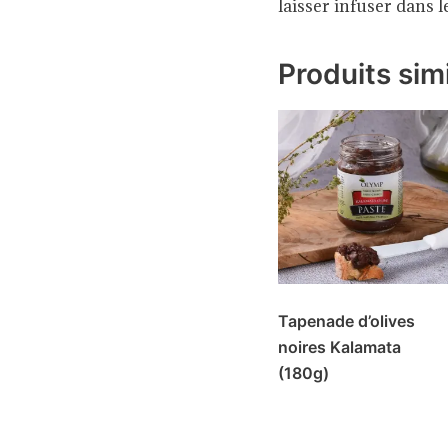
laisser infuser dans le
Produits simi
Tapenade d’olives
noires Kalamata
(180g)