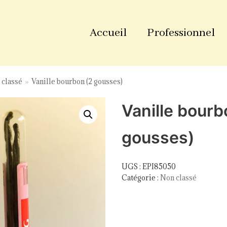
Accueil
Professionnel
 classé
»
Vanille bourbon (2 gousses)
Vanille bourb
gousses)
UGS :
EPI85050
Catégorie :
Non classé