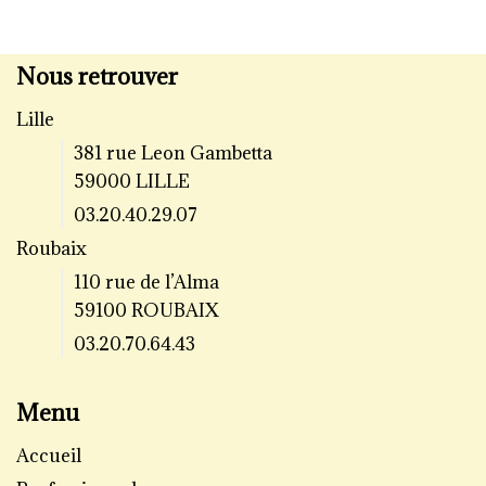
Nous retrouver
Lille
381 rue Leon Gambetta
59000 LILLE
03.20.40.29.07
Roubaix
110 rue de l’Alma
59100 ROUBAIX
03.20.70.64.43
Menu
Accueil