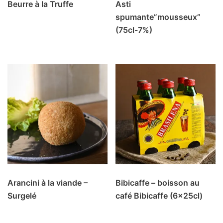
Beurre à la Truffe
Asti
spumante”mousseux”
(75cl-7%)
Arancini à la viande –
Bibicaffe – boisson au
Surgelé
café Bibicaffe (6x25cl)