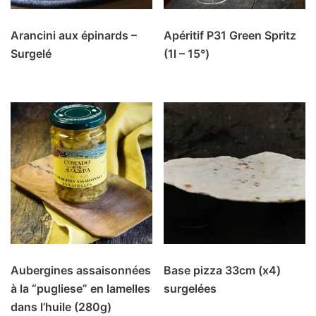
Arancini aux épinards –
Apéritif P31 Green Spritz
Surgelé
(1l – 15°)
Aubergines assaisonnées
Base pizza 33cm (x4)
à la “pugliese” en lamelles
surgelées
dans l’huile (280g)