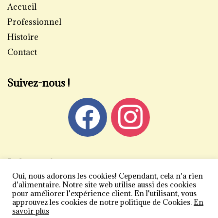
Accueil
Professionnel
Histoire
Contact
Suivez-nous !
Informations
Oui, nous adorons les cookies! Cependant, cela n'a rien
Mentions légales
d'alimentaire. Notre site web utilise aussi des cookies
pour améliorer l'expérience client. En l'utilisant, vous
Politique de confidentialité
approuvez les cookies de notre politique de Cookies.
En
savoir plus
Conditions générales de vente