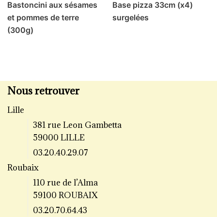
Bastoncini aux sésames
Base pizza 33cm (x4)
et pommes de terre
surgelées
(300g)
Nous retrouver
Lille
381 rue Leon Gambetta
59000 LILLE
03.20.40.29.07
Roubaix
110 rue de l’Alma
59100 ROUBAIX
03.20.70.64.43