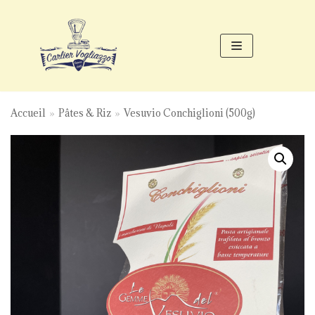
Aller
au
contenu
Accueil
»
Pâtes & Riz
»
Vesuvio Conchiglioni (500g)