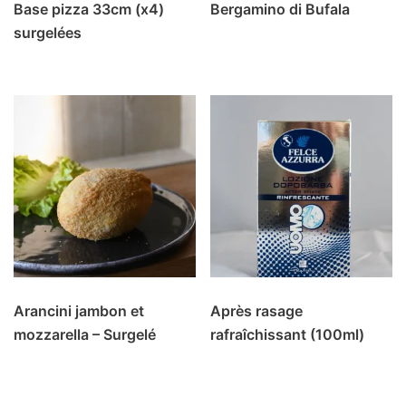
Base pizza 33cm (x4)
Bergamino di Bufala
surgelées
Arancini jambon et
Après rasage
mozzarella – Surgelé
rafraîchissant (100ml)