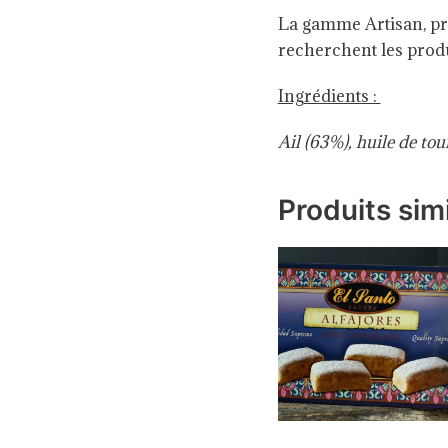
La gamme Artisan, prés
recherchent les produi
Ingrédients :
Ail (63%), huile de tou
Produits simi