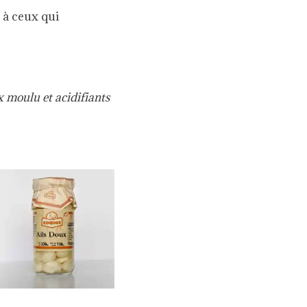
e à ceux qui
ux moulu et acidifiants