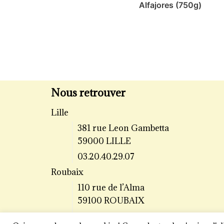
Alfajores (750g)
Nous retrouver
Lille
381 rue Leon Gambetta
59000 LILLE
03.20.40.29.07
Roubaix
110 rue de l’Alma
59100 ROUBAIX
03.20.70.64.43