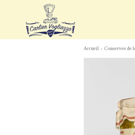
Aller
au
contenu
Accueil
»
Conserves de 