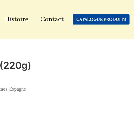
Histoire
Contact
CATALOGUE PRODUITS
 (220g)
umes
,
Espagne