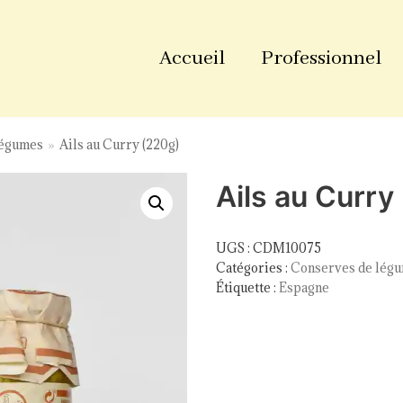
Accueil
Professionnel
légumes
»
Ails au Curry (220g)
Ails au Curry
UGS :
CDM10075
Catégories :
Conserves de lég
Étiquette :
Espagne