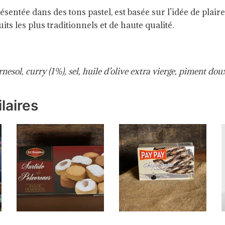
entée dans des tons pastel, est basée sur l’idée de plair
ts les plus traditionnels et de haute qualité.
rnesol, curry (1%), sel, huile d’olive extra vierge, piment do
laires