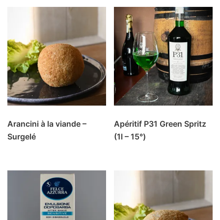
Arancini à la viande –
Apéritif P31 Green Spritz
Surgelé
(1l – 15°)