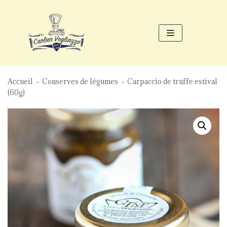
Aller
au
contenu
Accueil
»
Conserves de légumes
»
Carpaccio de truffe estival
(60g)