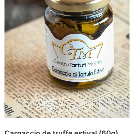
Carpaccio de truffe estival (60g)