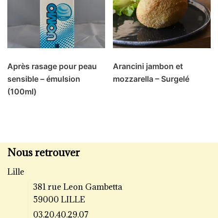
Après rasage pour peau
Arancini jambon et
sensible – émulsion
mozzarella – Surgelé
(100ml)
Nous retrouver
Lille
381 rue Leon Gambetta
59000 LILLE
03.20.40.29.07