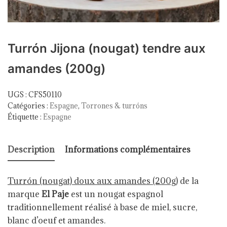
Turrón Jijona (nougat) tendre aux
amandes (200g)
UGS :
CFS50110
Catégories :
Espagne
,
Torrones & turróns
Étiquette :
Espagne
Description
Informations complémentaires
Turrón (nougat) doux aux amandes (200g)
de la
marque
El Paje
est un nougat espagnol
traditionnellement réalisé à base de miel, sucre,
blanc d’oeuf et amandes.