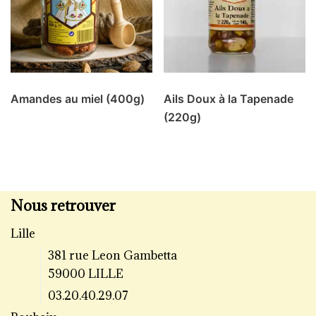
Amandes au miel (400g)
Ails Doux à la Tapenade
(220g)
Nous retrouver
Lille
381 rue Leon Gambetta
59000 LILLE
03.20.40.29.07