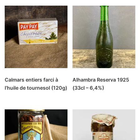
Calmars entiers farci à
Alhambra Reserva 1925
l’huile de tournesol (120g)
(33cl – 6,4%)