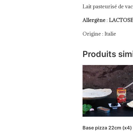
Lait pasteurisé de va
Allergène
:
LACTOSE
Origine : Italie
Produits simi
Base pizza 22cm (x4)