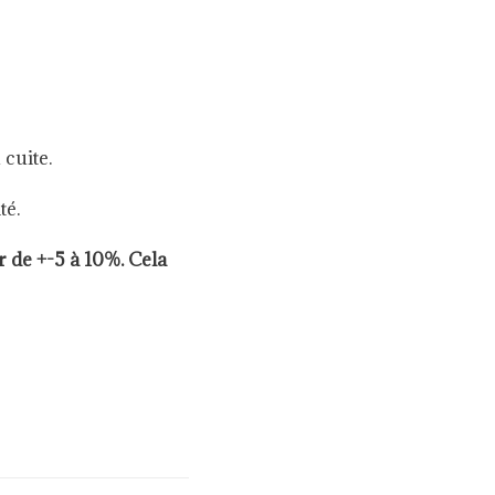
 cuite.
té.
 de +-5 à 10%. Cela