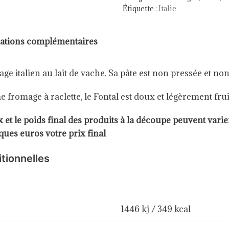
Étiquette :
Italie
ations complémentaires
ge italien au lait de vache. Sa pâte est non pressée et non
 fromage à raclette, le Fontal est doux et légèrement frui
t le poids final des produits à la découpe peuvent varier
ues euros votre prix final
itionnelles
1446 kj / 349 kcal