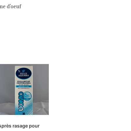
ine d’oeuf
Après rasage pour