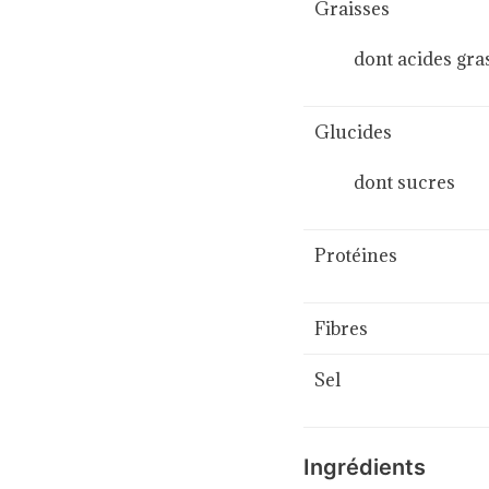
Graisses
dont acides gras 
Glucides
dont sucres
Protéines
Fibres
Sel
Ingrédients