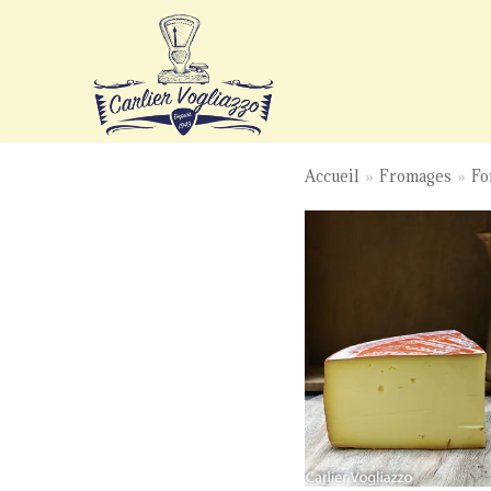
Aller
au
contenu
Accueil
»
Fromages
»
Fo