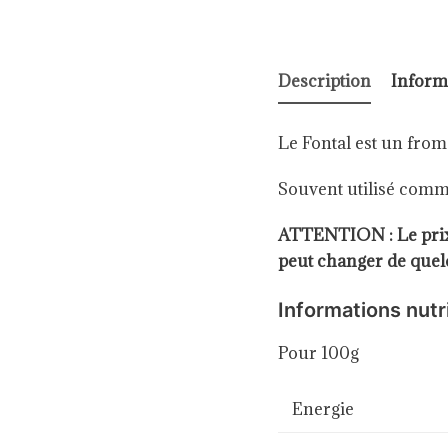
Description
Inform
Le Fontal est un froma
Souvent utilisé comme
ATTENTION : Le prix e
peut changer de quelq
Informations nutr
Pour 100g
Energie