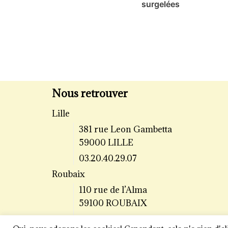
surgelées
Nous retrouver
Lille
381 rue Leon Gambetta
59000 LILLE
03.20.40.29.07
Roubaix
110 rue de l’Alma
59100 ROUBAIX
03.20.70.64.43