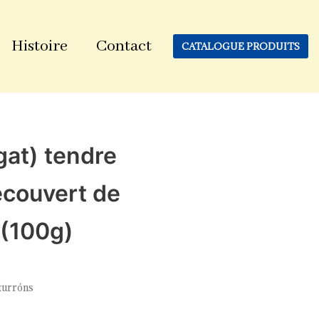
Histoire
Contact
CATALOGUE PRODUITS
gat) tendre
recouvert de
 (100g)
turróns