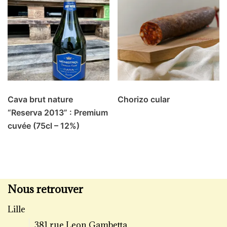
Cava brut nature
Chorizo cular
“Reserva 2013” : Premium
cuvée (75cl – 12%)
Nous retrouver
Lille
381 rue Leon Gambetta