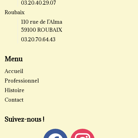
03.20.40.29.07
Roubaix
110 rue de l’Alma
59100 ROUBAIX
03.20.70.64.43
Menu
Accueil
Professionnel
Histoire
Contact
Suivez-nous !