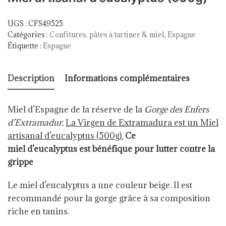
UGS :
CFS49525
Catégories :
Confitures, pâtes à tartiner & miel
,
Espagne
Étiquette :
Espagne
Description
Informations complémentaires
Miel d’Espagne de la réserve de la
Gorge des Enfers
d’Extramadur
,
La Virgen de Extramadura est un Miel
artisanal d’eucalyptus (500g).
Ce
miel d’eucalyptus est bénéfique pour lutter contre la
grippe
Le miel d’eucalyptus a une couleur beige. Il est
recommandé pour la gorge grâce à sa composition
riche en tanins.