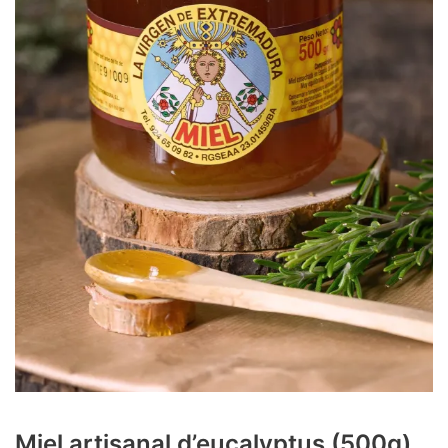
Miel artisanal d’eucalyptus (500g)