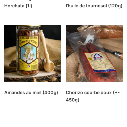
Horchata (1l)
l’huile de tournesol (120g)
Amandes au miel (400g)
Chorizo courbe doux (+-
450g)