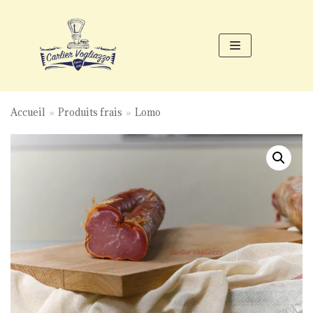
Aller
au
contenu
Accueil
»
Produits frais
»
Lomo