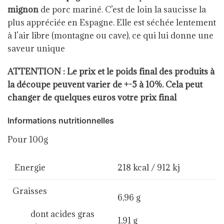
mignon
de porc mariné. C’est de loin la saucisse la
plus appréciée en Espagne. Elle est séchée lentement
à l’air libre (montagne ou cave), ce qui lui donne une
saveur unique
ATTENTION : Le prix et le poids final des produits à
la découpe peuvent varier de +-5 à 10%. Cela peut
changer de quelques euros votre prix final
Informations nutritionnelles
Pour 100g
Energie
218 kcal / 912 kj
Graisses
6,96 g
dont acides gras
1,91 g