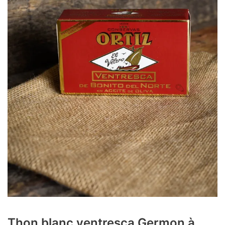
Thon blanc ventresca Germon à