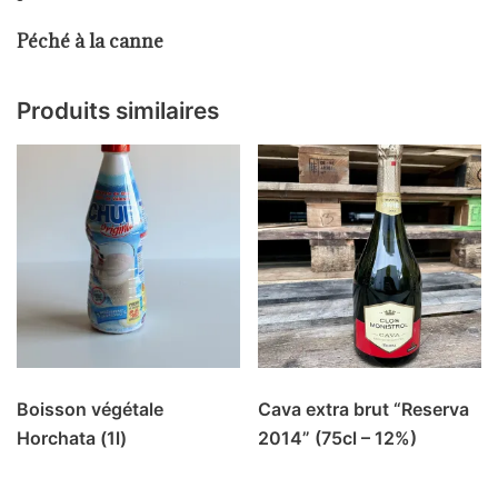
Péché à la canne
Produits similaires
Boisson végétale
Cava extra brut “Reserva
Horchata (1l)
2014” (75cl – 12%)