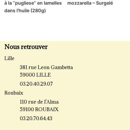
à la “pugliese” en lamelles
mozzarella – Surgelé
dans l’huile (280g)
Nous retrouver
Lille
381 rue Leon Gambetta
59000 LILLE
03.20.40.29.07
Roubaix
110 rue de l’Alma
59100 ROUBAIX
03.20.70.64.43