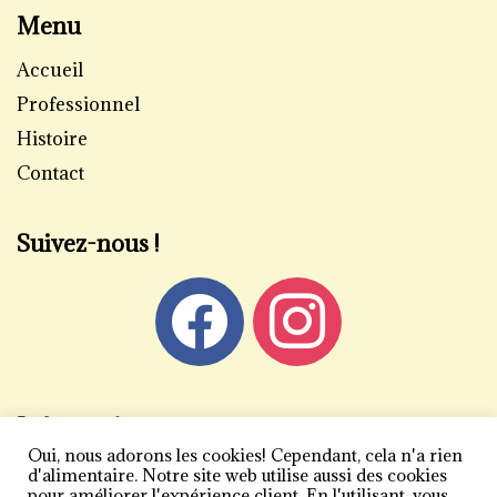
Menu
Accueil
Professionnel
Histoire
Contact
Suivez-nous !
Informations
Oui, nous adorons les cookies! Cependant, cela n'a rien
Mentions légales
d'alimentaire. Notre site web utilise aussi des cookies
pour améliorer l'expérience client. En l'utilisant, vous