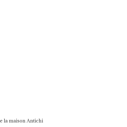
e la maison Antichi