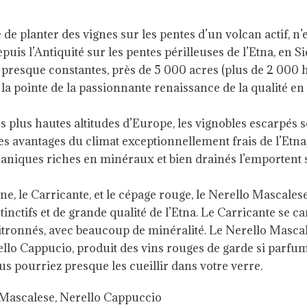
 de planter des vignes sur les pentes d’un volcan actif, n’
puis l’Antiquité sur les pentes périlleuses de l’Etna, en Si
presque constantes, près de 5 000 acres (plus de 2 000 h
la pointe de la passionnante renaissance de la qualité en S
s plus hautes altitudes d’Europe, les vignobles escarpés s
s avantages du climat exceptionnellement frais de l’Etna 
lcaniques riches en minéraux et bien drainés l’emportent 
ne, le Carricante, et le cépage rouge, le Nerello Mascalese
inctifs et de grande qualité de l’Etna. Le Carricante se ca
itronnés, avec beaucoup de minéralité. Le Nerello Masca
llo Cappucio, produit des vins rouges de garde si parfu
 pourriez presque les cueillir dans votre verre.
 Mascalese
,
Nerello Cappuccio