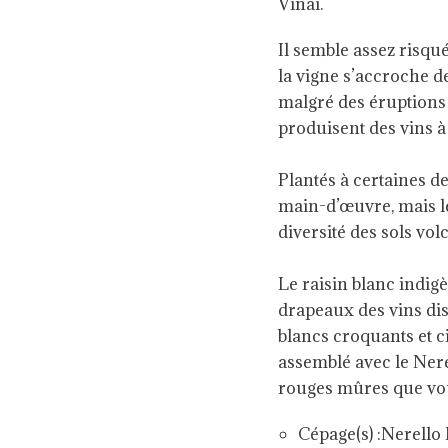
Vinai.
Il semble assez risqué
la vigne s’accroche de
malgré des éruptions 
produisent des vins à 
Plantés à certaines de
main-d’œuvre, mais le
diversité des sols vo
Le raisin blanc indigè
drapeaux des vins dist
blancs croquants et c
assemblé avec le Nere
rouges mûres que vous
Cépage(s) :
Nerello