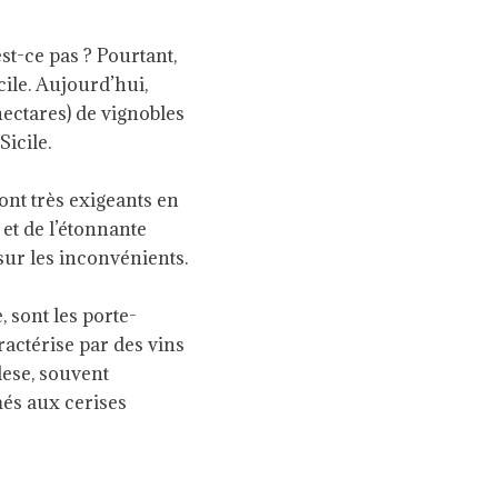
est-ce pas ? Pourtant,
cile. Aujourd’hui,
ectares) de vignobles
icile.
ont très exigeants en
et de l’étonnante
sur les inconvénients.
, sont les porte-
ractérise par des vins
lese, souvent
més aux cerises