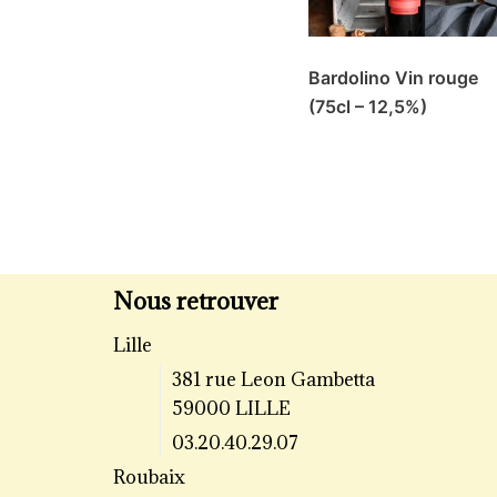
Bardolino Vin rouge
(75cl – 12,5%)
Nous retrouver
Lille
381 rue Leon Gambetta
59000 LILLE
03.20.40.29.07
Roubaix