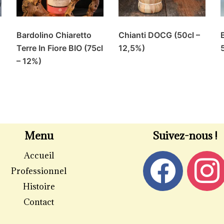
Bardolino Chiaretto
Chianti DOCG (50cl –
Terre In Fiore BIO (75cl
12,5%)
– 12%)
Menu
Suivez-nous !
Accueil
Professionnel
Histoire
Contact