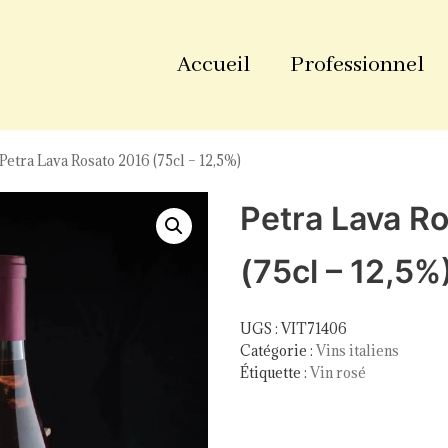
Accueil
Professionnel
Petra Lava Rosato 2016 (75cl – 12,5%)
Petra Lava R
(75cl – 12,5%
UGS :
VIT71406
Catégorie :
Vins italiens
Étiquette :
Vin rosé