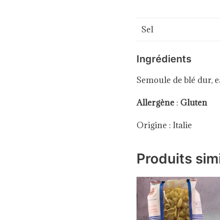
Sel
Ingrédients
Semoule de blé dur, 
Allergène
:
Gluten
Origine : Italie
Produits simi