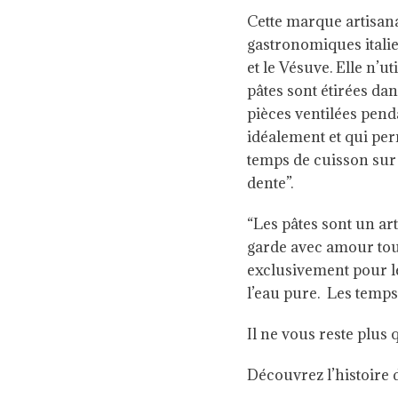
Cette marque artisan
gastronomiques italien
et le Vésuve. Elle n’u
pâtes sont étirées da
pièces ventilées penda
idéalement et qui per
temps de cuisson sur 
dente”.
“Les pâtes sont un art
garde avec amour tou
exclusivement pour l
l’eau pure. Les temps
Il ne vous reste plus q
Découvrez l’histoire 