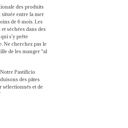
ionale des produits
t située entre la mer
moins de 6 mois. Les
x et séchées dans des
qui s’y prête
e. Ne cherchez pas le
ille de les manger “al
 Notre Pastificio
duisons des pâtes
 sélectionnés et de
”