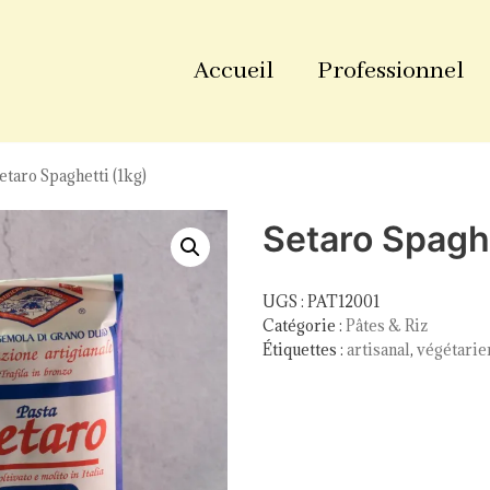
Accueil
Professionnel
etaro Spaghetti (1kg)
Setaro Spaghe
UGS :
PAT12001
Catégorie :
Pâtes & Riz
Étiquettes :
artisanal
,
végétarie