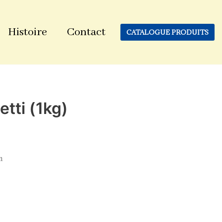
Histoire
Contact
CATALOGUE PRODUITS
tti (1kg)
n