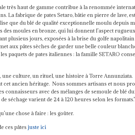
ale très haut de gamme contribue à la renommée internat
s. La fabrique de pates Setaro, bâtie en pierre de lave, es
tilise que du blé de qualité exceptionnelle moulu depuis 
ns des moules en bronze, qui lui donnent l’aspect rugueu
nt plusieus jours, exposées à la brise du golfe napolitain 
met aux pâtes sèches de garder une belle couleur blanch
les paquets de pates italiennes : la famille SETARO conse
, une culture, un rituel, une histoire à Torre Annunziata.
t cet ancien héritage. Nous sommes artisans et nous pro
es connaisseurs avec des mélanges de semoule de blé dur
 de séchage varient de 24 à 120 heures selon les formats.
u’une chose à faire : les goûter.
de ces pâtes
juste ici