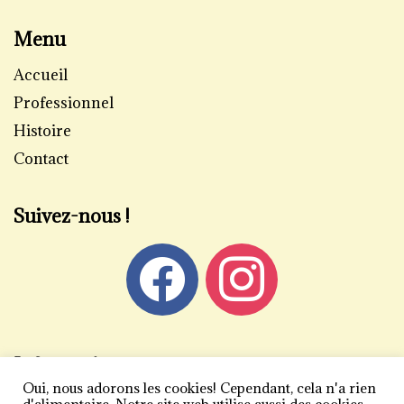
Menu
Accueil
Professionnel
Histoire
Contact
Suivez-nous !
Informations
Oui, nous adorons les cookies! Cependant, cela n'a rien
Mentions légales