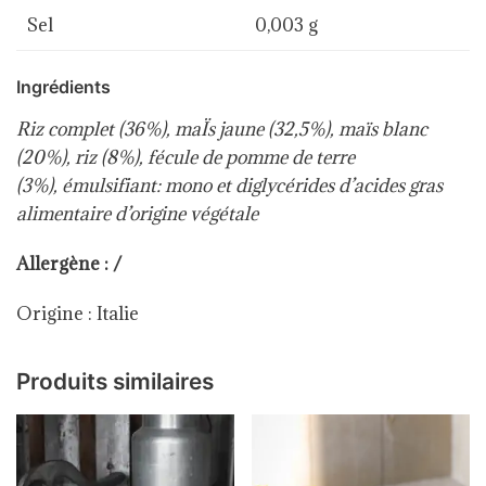
Sel
0,003 g
Ingrédients
Riz complet (36%), maÏs jaune (32,5%), maïs blanc
(20%), riz (8%), fécule de pomme de terre
(3%), émulsifiant: mono et diglycérides d’acides gras
alimentaire d’origine végétale
Allergène : /
Origine : Italie
Produits similaires