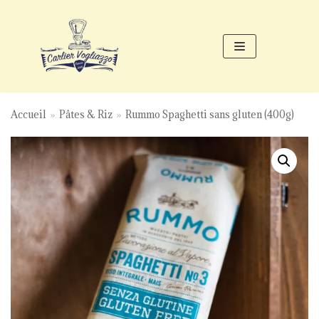
Aller
au
contenu
Accueil
»
Pâtes & Riz
»
Rummo Spaghetti sans gluten (400g)