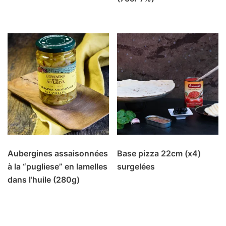
Aubergines assaisonnées
Base pizza 22cm (x4)
à la “pugliese” en lamelles
surgelées
dans l’huile (280g)