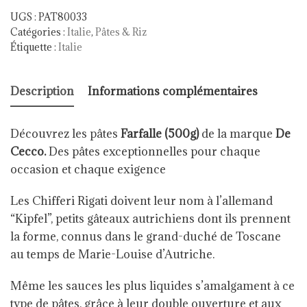
UGS :
PAT80033
Catégories :
Italie
,
Pâtes & Riz
Étiquette :
Italie
Description
Informations complémentaires
Découvrez les pâtes
Farfalle (500g)
de la marque
De
Cecco.
Des pâtes exceptionnelles pour chaque
occasion et chaque exigence
Les Chifferi Rigati doivent leur nom à l’allemand
“Kipfel”, petits gâteaux autrichiens dont ils prennent
la forme, connus dans le grand-duché de Toscane
au temps de Marie-Louise d’Autriche.
Même les sauces les plus liquides s’amalgament à ce
type de pâtes, grâce à leur double ouverture et aux