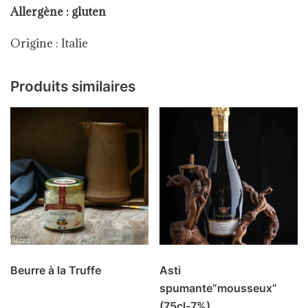
Allergène : gluten
Origine : Italie
Produits similaires
Beurre à la Truffe
Asti
spumante”mousseux”
(75cl-7%)