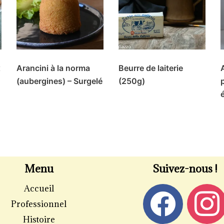
x
Arancini à la norma
Beurre de laiterie
(aubergines) – Surgelé
(250g)
Menu
Suivez-nous !
Accueil
Professionnel
Histoire