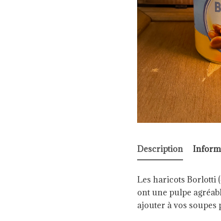
Description
Inform
Les haricots Borlotti 
ont une pulpe agréabl
ajouter à vos soupes 