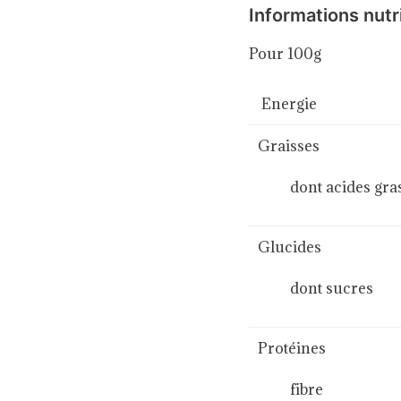
Informations nutr
Pour 100g
Energie
Graisses
dont acides gras 
Glucides
dont sucres
Protéines
fibre