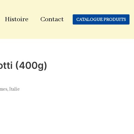
Histoire
Contact
CATALOGUE PRODUITS
otti (400g)
umes
,
Italie