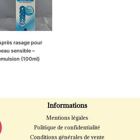
Après rasage pour
peau sensible –
émulsion (100ml)
Informations
Mentions légales
Politique de confidentialité
Conditions générales de vente