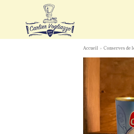
Aller
au
contenu
Accueil
»
Conserves de 