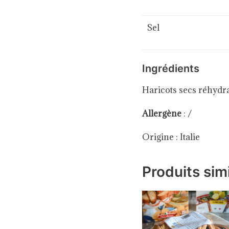
Sel
Ingrédients
Haricots secs réhydrat
Allergène
: /
Origine : Italie
Produits simi