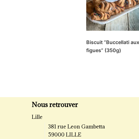
Biscuit “Buccellati au
figues” (350g)
Nous retrouver
Lille
381 rue Leon Gambetta
59000 LILLE