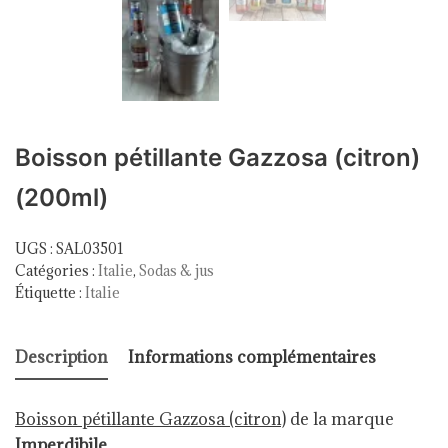
Boisson pétillante Gazzosa (citron)
(200ml)
UGS :
SAL03501
Catégories :
Italie
,
Sodas & jus
Étiquette :
Italie
Description
Informations complémentaires
Boisson pétillante Gazzosa (citron)
de la marque
Imperdibile
.