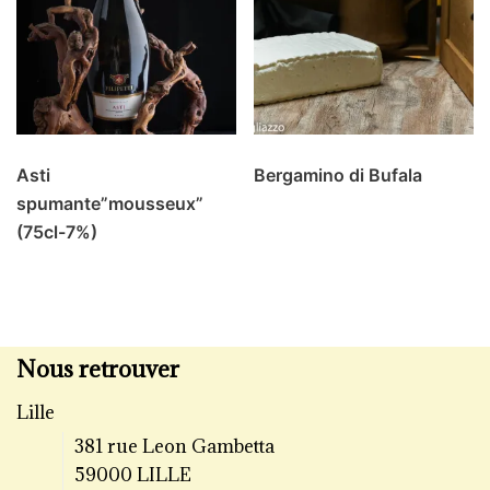
Asti
Bergamino di Bufala
spumante”mousseux”
(75cl-7%)
Nous retrouver
Lille
381 rue Leon Gambetta
59000 LILLE