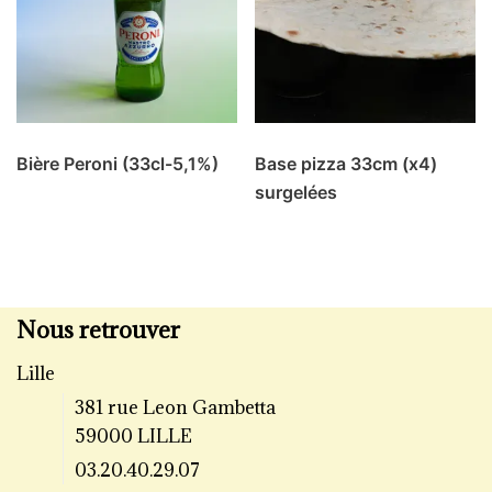
Bière Peroni (33cl-5,1%)
Base pizza 33cm (x4)
surgelées
Nous retrouver
Lille
381 rue Leon Gambetta
59000 LILLE
03.20.40.29.07