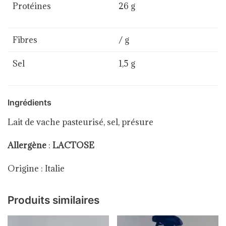
Protéines
26 g
Fibres
/ g
Sel
1,5 g
Ingrédients
Lait de vache pasteurisé, sel, présure
Allergène
:
LACTOSE
Origine : Italie
Produits similaires