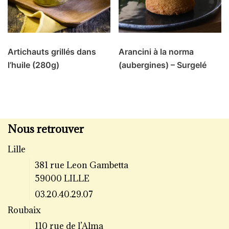
Artichauts grillés dans
Arancini à la norma
l’huile (280g)
(aubergines) – Surgelé
Nous retrouver
Lille
381 rue Leon Gambetta
59000 LILLE
03.20.40.29.07
Roubaix
110 rue de l’Alma