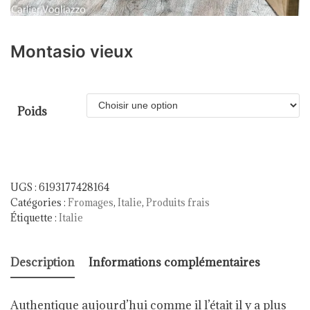
Montasio vieux
Poids
UGS :
6193177428164
Catégories :
Fromages
,
Italie
,
Produits frais
Étiquette :
Italie
Description
Informations complémentaires
Authentique aujourd’hui comme il l’était il y a plus