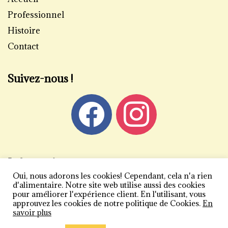
Professionnel
Histoire
Contact
Suivez-nous !
Informations
Oui, nous adorons les cookies! Cependant, cela n'a rien
Mentions légales
d'alimentaire. Notre site web utilise aussi des cookies
pour améliorer l'expérience client. En l'utilisant, vous
Politique de confidentialité
approuvez les cookies de notre politique de Cookies.
En
savoir plus
Conditions générales de vente