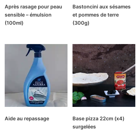
Après rasage pour peau
Bastoncini aux sésames
sensible – émulsion
et pommes de terre
(100ml)
(300g)
Aide au repassage
Base pizza 22cm (x4)
surgelées