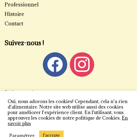
Professionnel
Histoire
Contact
Suivez-nous !
Informations
Oui, nous adorons les cookies! Cependant, cela n'a rien
Mentions légales
d'alimentaire. Notre site web utilise aussi des cookies
pour améliorer l'expérience client. En l'utilisant, vous
Politique de confidentialité
approuvez les cookies de notre politique de Cookies.
En
savoir plus
Conditions générales de vente
Plan du site
Paramétrer
J'accepte