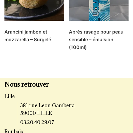
Arancini jambon et
Après rasage pour peau
mozzarella – Surgelé
sensible – émulsion
(100ml)
Nous retrouver
Lille
381 rue Leon Gambetta
59000 LILLE
03.20.40.29.07
Roubaix